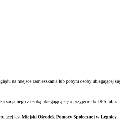
lędu na miejsce zamieszkania lub pobytu osoby ubiegającej się
 socjalnego z osobą ubiegającą się o przyjęcie do DPS lub z
ującej jest
Miejski Ośrodek Pomocy Społecznej w Legnicy.