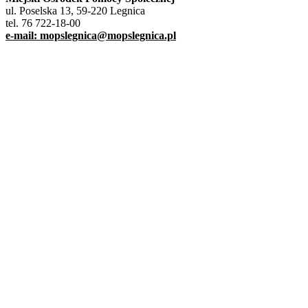
ul. Poselska 13, 59-220 Legnica
tel. 76 722-18-00
e-mail: mopslegnica@mopslegnica.pl