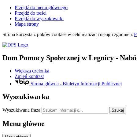
Przejdź do menu głównego
Przejdź do treści
Przejdź do wyszukiwarki
Mapa strony
Strona korzysta z plików
cookies
w celu realizacji usług i zgodnie z
P
Dom Pomocy Społecznej
w Legnicy
- Nabó
Większa czcionka
Zmień kontrast
Strona główna - Biuletyn Informacji Publicznej
Wyszukiwarka
Wyszukiwana fraza
Szukaj
Menu główne