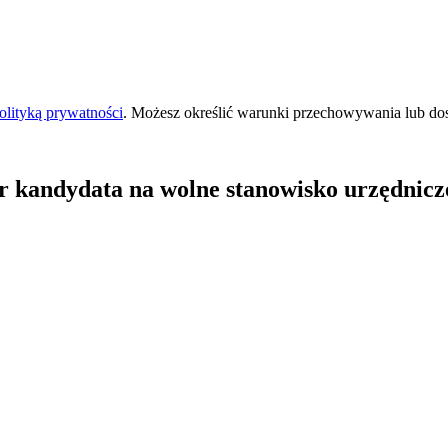
olityką prywatności
. Możesz określić warunki przechowywania lub do
r kandydata na wolne stanowisko urzędnicz