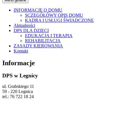
Menu główne
INFORMACJE O DOMU
SCZEGÓŁÓWY OPIS DOMU
KADRA I USŁUGI ŚWIADCZONE
Aktualności
DPS DLA DZIECI
EDUKACJA I TERAPIA
REHABILITACJA
ZASADY KIEROWANIA
Kontakt
Informacje
DPS w Legnicy
ul. Grabskiego 11
59 - 220 Legnica
tel.: 76 722 18 24