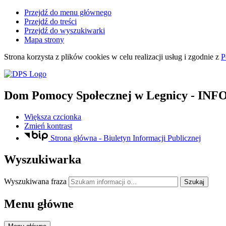
Przejdź do menu głównego
Przejdź do treści
Przejdź do wyszukiwarki
Mapa strony
Strona korzysta z plików
cookies
w celu realizacji usług i zgodnie z
P
Dom Pomocy Społecznej
w Legnicy
- IN
Większa czcionka
Zmień kontrast
Strona główna - Biuletyn Informacji Publicznej
Wyszukiwarka
Wyszukiwana fraza
Szukaj
Menu główne