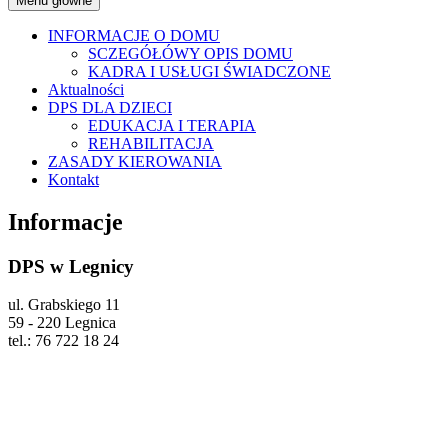
Menu główne
INFORMACJE O DOMU
SCZEGÓŁÓWY OPIS DOMU
KADRA I USŁUGI ŚWIADCZONE
Aktualności
DPS DLA DZIECI
EDUKACJA I TERAPIA
REHABILITACJA
ZASADY KIEROWANIA
Kontakt
Informacje
DPS w Legnicy
ul. Grabskiego 11
59 - 220 Legnica
tel.: 76 722 18 24