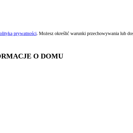
olityką prywatności
. Możesz określić warunki przechowywania lub do
FORMACJE O DOMU