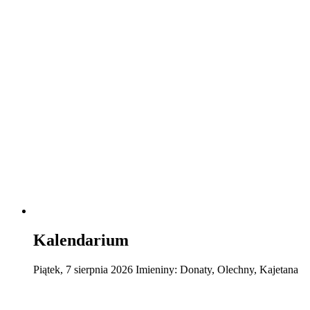
Kalendarium
Piątek
,
7
sierpnia
2026
Imieniny:
Donaty, Olechny, Kajetana