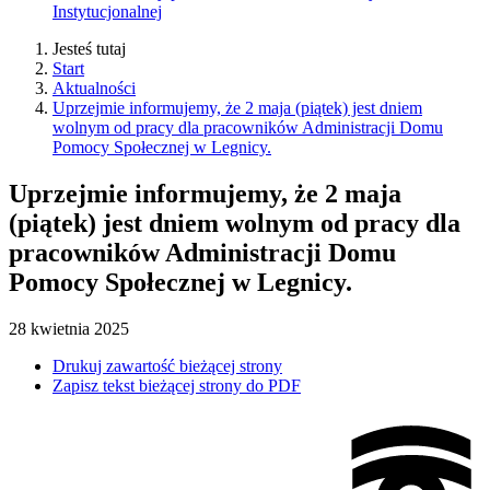
Instytucjonalnej
Jesteś tutaj
Start
Aktualności
Uprzejmie informujemy, że 2 maja (piątek) jest dniem
wolnym od pracy dla pracowników Administracji Domu
Pomocy Społecznej w Legnicy.
Uprzejmie informujemy, że 2 maja
(piątek) jest dniem wolnym od pracy dla
pracowników Administracji Domu
Pomocy Społecznej w Legnicy.
28
kwietnia
2025
Drukuj zawartość bieżącej strony
Zapisz tekst bieżącej strony do PDF