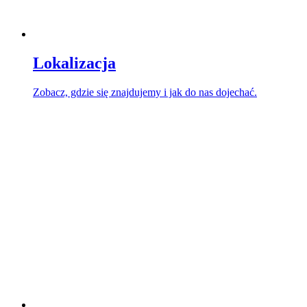
Lokalizacja
Zobacz, gdzie się znajdujemy i jak do nas dojechać.