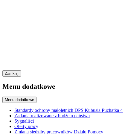
Zamknij
Menu dodatkowe
Menu dodatkowe
Standardy ochrony małoletnich DPS Kubusia Puchatka 4
Zadania realizowane z budżetu państwa
Sygnaliści
Oferty pracy
Zmiana siedziby pracowników Działu Pomocy