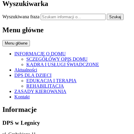
Wyszukiwarka
Wyszukiwana fraza
Szukaj
Menu główne
Menu główne
INFORMACJE O DOMU
SCZEGÓŁÓWY OPIS DOMU
KADRA I USŁUGI ŚWIADCZONE
Aktualności
DPS DLA DZIECI
EDUKACJA I TERAPIA
REHABILITACJA
ZASADY KIEROWANIA
Kontakt
Informacje
DPS w Legnicy